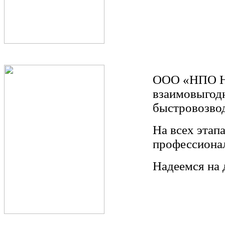
ООО «НПО Не
взаимовыгодн
быстровозвод
На всех этап
профессиона
Надеемся на 