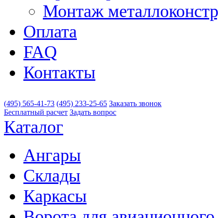
Монтаж металлоконст
Оплата
FAQ
Контакты
(495)
565-41-73
(495)
233-25-65
Заказать звонок
Бесплатный расчет
Задать вопрос
Каталог
Ангары
Склады
Каркасы
Ворота для авиационного