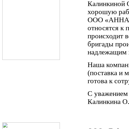
Калинкиной О
хорошую раб
ООО «АННАТО
относятся к 
происходит в
бригады прои
надлежащим 
Наша компани
(поставка и 
готова к сотр
С уважением
Калинкина О