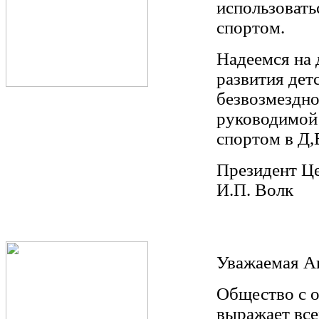
использоват
спортом.
Надеемся на 
развития дет
безвозмездно
руководимой
спортом в Д,
Президент Це
И.П. Волк
Уважаемая А
Общество с 
выражает вс