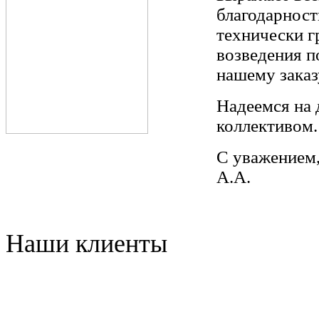
благодарност
технически г
возведения п
нашему заказ
Надеемся на
коллективом.
С уважением
А.А.
Наши клиенты