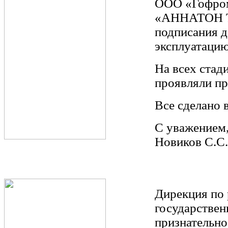
ООО «Гофром
«АННАТОН Те
подписания д
эксплуатацию
На всех ста
проявляли п
Все сделано в
С уважением
Новиков С.С.
Дирекция по
государстве
признательно