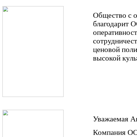
Общество с 
благодарит 
оперативност
сотрудничест
ценовой поли
высокой куль
Уважаемая А
Компания ОО