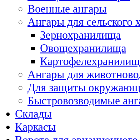
Военные ангары
Ангары для сельского 
Зернохранилища
Овощехранилища
Картофелехранилищ
Ангары для животново
Для защиты окружающ
Быстровозводимые анг
Склады
Каркасы
Ворота для авиационного