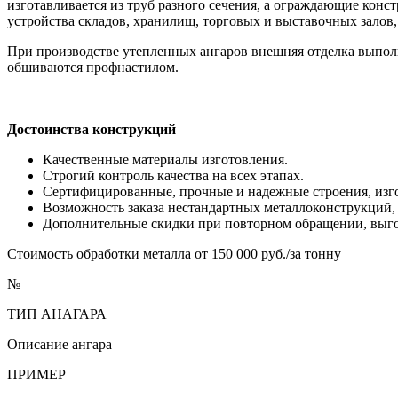
изготавливается из труб разного сечения, а ограждающие кон
устройства складов, хранилищ, торговых и выставочных залов,
При производстве утепленных ангаров внешняя отделка выпол
обшиваются профнастилом.
Достоинства
конструкций
Качественные материалы изготовления.
Строгий контроль качества на всех этапах.
Сертифицированные, прочные и надежные строения, изг
Возможность заказа нестандартных металлоконструкций, 
Дополнительные скидки при повторном обращении, выго
Стоимость обработки металла от 150 000 руб./за тонну
№
ТИП АНАГАРА
Описание ангара
ПРИМЕР