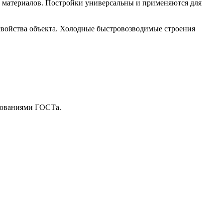
х материалов. Постройки универсальны и применяются для
свойства объекта. Холодные быстровозводимые строения
бованиями ГОСТа.