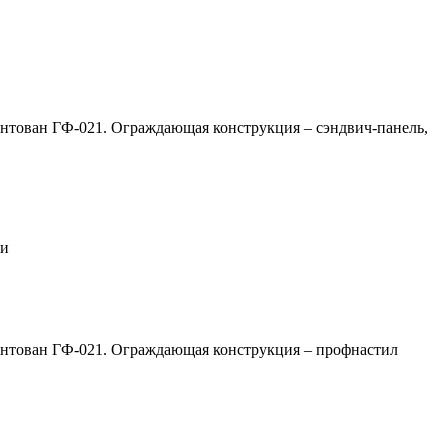
рунтован ГФ-021. Ограждающая конструкция – сэндвич-панель,
ии
рунтован ГФ-021. Ограждающая конструкция – профнастил