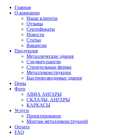
Главная
О компании
Наши клиенты
Отзывы
Сертификаты
Новости
Статьи
Вакансии
Продукция
Металлические здания
Сэндвич-панели
Строительные фермы
Металлоконструкции
Быстровозводимые здания
Цены
Фото
АВИА АНГАРЫ
СКЛАДЫ, АНГАРЫ
КАРКАСЫ
Услуги
Проектирование
Монтаж металлоконструкций
Оплата
FAQ