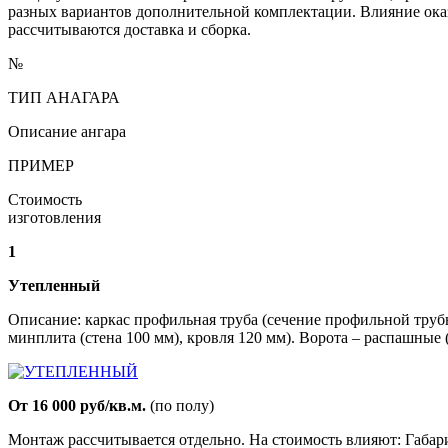
разных вариантов дополнительной комплектации. Влияние оказ
рассчитываются доставка и сборка.
№
ТИП АНАГАРА
Описание ангара
ПРИМЕР
Стоимость
изготовления
1
Утепленный
Описание: каркас профильная труба (сечение профильной труб
минплита (стена 100 мм), кровля 120 мм). Ворота – распашные
От 16 000 руб/кв.м.
(по полу)
Монтаж рассчитывается отдельно. На стоимость влияют: Габа