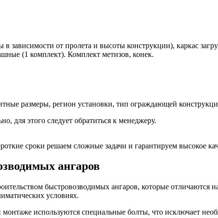
ы в зависимости от пролета и высоты конструкции), каркас заг
пашные (1 комплект). Комплект метизов, конек.
ритные размеры, регион установки, тип ограждающей конструкц
о, для этого следует обратиться к менеджеру.
роткие сроки решаем сложные задачи и гарантируем высокое кач
озводимых ангаров
ительством быстровозводимых ангаров, которые отличаются н
лиматических условиях.
и монтаже используются специальные болты, что исключает необ