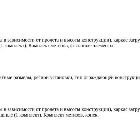
ы в зависимости от пролета и высоты конструкции), каркас заг
 (1 комплект). Комплект метизов, фасонные элементы.
ритные размеры, регион установки, тип ограждающей конструкц
ы в зависимости от пролета и высоты конструкции), каркас заг
пашные (1 комплект). Комплект метизов, конек.