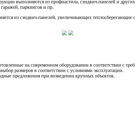
струкции выполняются из профнастила, сэндвич-панелей и други
 гаражей, паркингов и пр.
няется из сэндвич-панелей, увеличивающих теплосберегающие 
отовленные на современном оборудовании в соответствии с тре
выбор размеров в соответствии с условиями эксплуатации.
дные предложения при возведении крупных объектов.