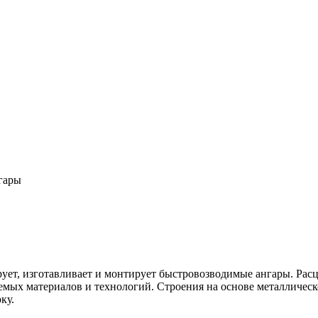
гары
, изготавливает и монтирует быстровозводимые ангары. Расцен
емых материалов и технологий. Строения на основе металлическ
ку.