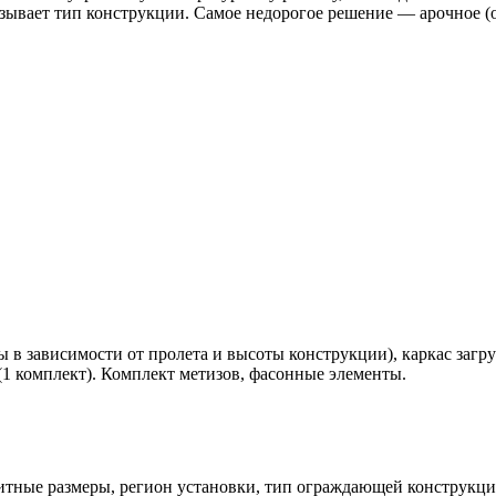
ывает тип конструкции. Самое недорогое решение — арочное (о
ы в зависимости от пролета и высоты конструкции), каркас заг
 (1 комплект). Комплект метизов, фасонные элементы.
ритные размеры, регион установки, тип ограждающей конструкц