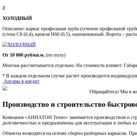
2
ХОЛОДНЫЙ
Описание: каркас профильная труба (сечение профильной труб
(стена С8 (0,4), кровля Н60 (0,5), оцинкованный. Ворота – рас
От 10 000 руб/кв.м.
(по полу)
Монтаж рассчитывается отдельно. На стоимость влияют: Габа
* В каждом отдельном случае расчет производится индивидуальн
Ангары в кредит
Обращайтесь! Мы в ко
Производство и строительство быстров
Компания «АННАТОН Техно» занимается производством и стро
долговечностью и предназначены для эксплуатации в любых к
Объекты возводятся на основе сборно-разборных каркасов. Пр