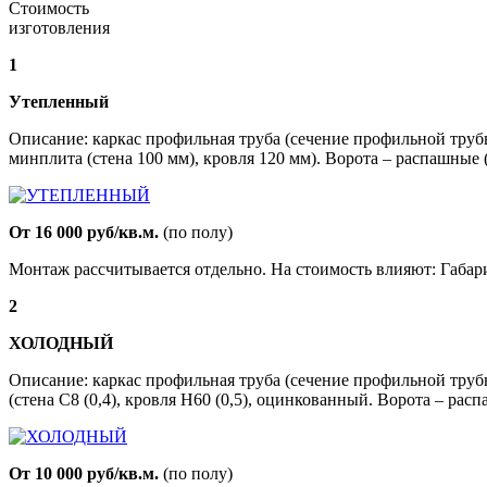
Стоимость
изготовления
1
Утепленный
Описание: каркас профильная труба (сечение профильной труб
минплита (стена 100 мм), кровля 120 мм). Ворота – распашные
От 16 000 руб/кв.м.
(по полу)
Монтаж рассчитывается отдельно. На стоимость влияют: Габа
2
ХОЛОДНЫЙ
Описание: каркас профильная труба (сечение профильной труб
(стена С8 (0,4), кровля Н60 (0,5), оцинкованный. Ворота – рас
От 10 000 руб/кв.м.
(по полу)