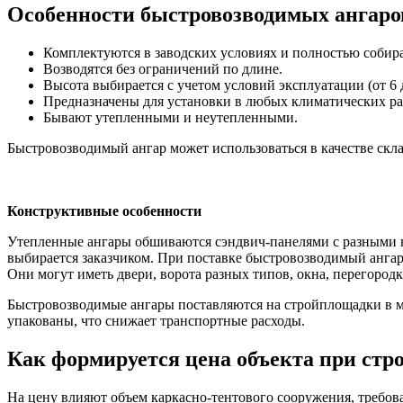
Особенности быстровозводимых ангаро
Комплектуются в заводских условиях и полностью собира
Возводятся без ограничений по длине.
Высота выбирается с учетом условий эксплуатации (от 6 д
Предназначены для установки в любых климатических райо
Бывают утепленными и неутепленными.
Быстровозводимый ангар может использоваться в качестве склад
Конструктивные особенности
Утепленные ангары обшиваются сэндвич-панелями с разными
выбирается заказчиком. При поставке быстровозводимый анга
Они могут иметь двери, ворота разных типов, окна, перегородк
Быстровозводимые ангары поставляются на стройплощадки в м
упакованы, что снижает транспортные расходы.
Как формируется цена объекта при стр
На цену влияют объем каркасно-тентового сооружения, требов