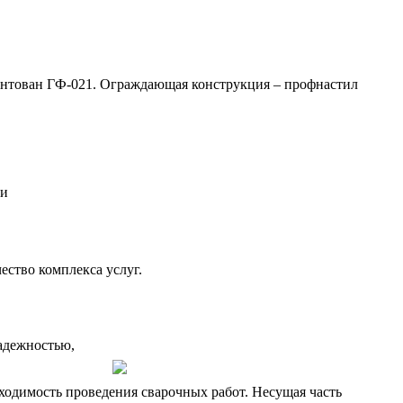
рунтован ГФ-021. Ограждающая конструкция – профнастил
ии
ество комплекса услуг.
адежностью,
ходимость проведения сварочных работ. Несущая часть