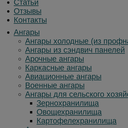
Статьи
Отзывы
Контакты
Ангары
Ангары холодные (из профн
Ангары из сэндвич панелей
Арочные ангары
Каркасные ангары
Авиационные ангары
Военные ангары
Ангары для сельского хозяй
Зернохранилища
Овощехранилища
Картофелехранилища