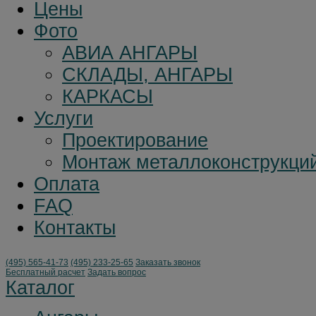
Цены
Фото
АВИА АНГАРЫ
СКЛАДЫ, АНГАРЫ
КАРКАСЫ
Услуги
Проектирование
Монтаж металлоконструкци
Оплата
FAQ
Контакты
(495)
565-41-73
(495)
233-25-65
Заказать звонок
Бесплатный расчет
Задать вопрос
Каталог