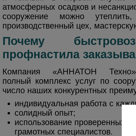
атмосферных осадков и несанкци
сооружение можно утеплить
производственный цех, мастерску
Почему быстров
профнастила заказыва
Компания «АННАТОН Техно»
полный комплекс услуг по соор
число наших конкурентных преиму
индивидуальная работа с кажд
солидный опыт;
использование проверенных те
грамотных специалистов.